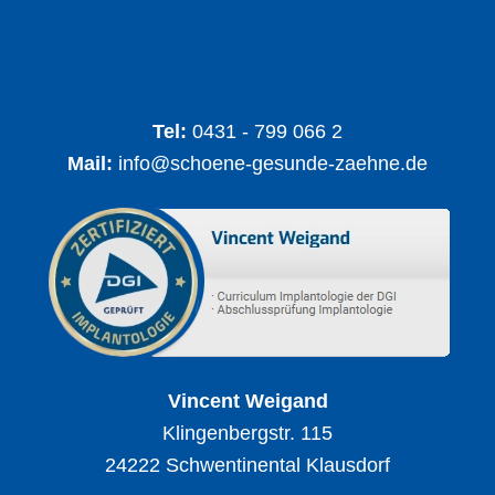
Tel:
0431 - 799 066 2
Mail:
info@schoene-gesunde-zaehne.de
Vincent Weigand
Klingenbergstr. 115
24222 Schwentinental Klausdorf