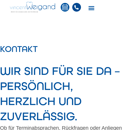
Zum
content
Inhalt
springen
KONTAKT
WIR SIND FÜR SIE DA –
PERSÖNLICH,
HERZLICH UND
ZUVERLÄSSIG.
Ob für Terminabsprachen, Rückfragen oder Anliegen