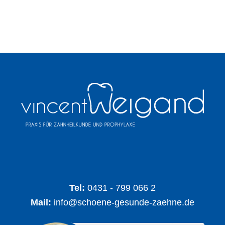
Tel:
0431 - 799 066 2
Mail:
info@schoene-gesunde-zaehne.de