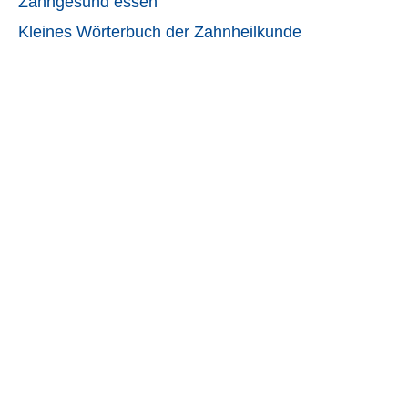
Zahngesund essen
Kleines Wörterbuch der Zahnheilkunde