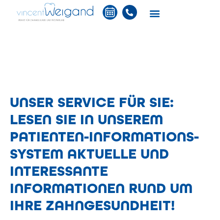
Zum
content
Inhalt
springen
UNSER SERVICE FÜR SIE:
LESEN SIE IN UNSEREM
PATIENTEN-INFORMATIONS-
SYSTEM AKTUELLE UND
INTERESSANTE
INFORMATIONEN RUND UM
IHRE ZAHNGESUNDHEIT!